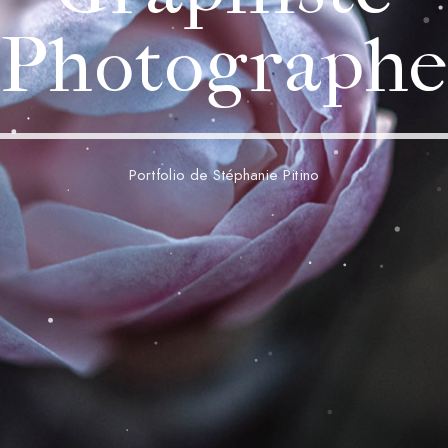
Photograph
Portfolio de Stéphanie Pitino