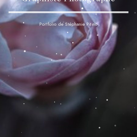
Portfolio de Stéphanie Pitino