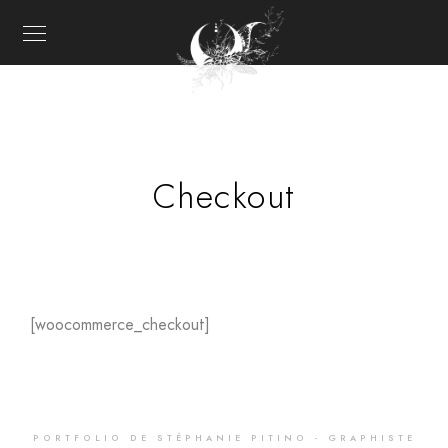
Checkout
[woocommerce_checkout]
PORTFOLIO DE STÉPHANIE PITINO - GRAPHISTE