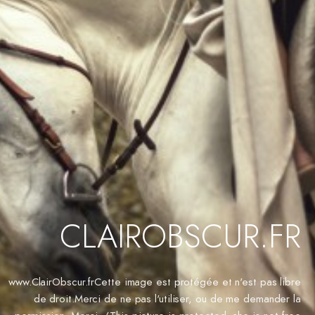
CLAIROBSCUR.FR
www.ClairObscur.frCette image est protégée et n'est pas libre
de droit.Merci de ne pas l'utiliser, ou de me demander la