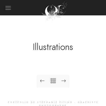
Illustrations
PORTFOLIO DE STÉPHANIE PITINO - GRAPHISTE
PHOTOGRAPHE