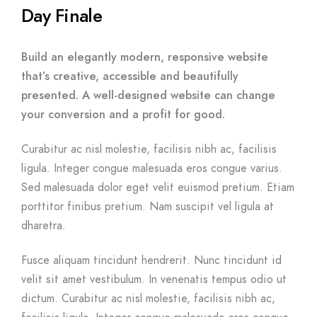
Day Finale
Build an elegantly modern, responsive website
that’s creative, accessible and beautifully
presented. A well-designed website can change
your conversion and a profit for good.
Curabitur ac nisl molestie, facilisis nibh ac, facilisis
ligula. Integer congue malesuada eros congue varius.
Sed malesuada dolor eget velit euismod pretium. Etiam
porttitor finibus pretium. Nam suscipit vel ligula at
dharetra.
Fusce aliquam tincidunt hendrerit. Nunc tincidunt id
velit sit amet vestibulum. In venenatis tempus odio ut
dictum. Curabitur ac nisl molestie, facilisis nibh ac,