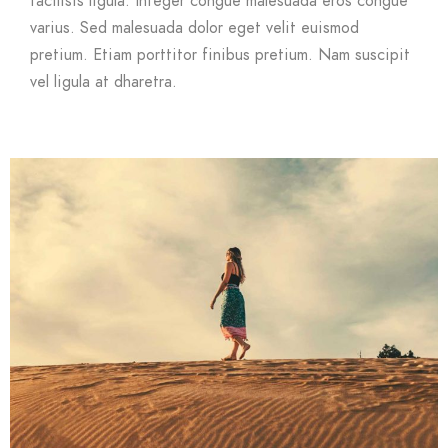
facilisis ligula. Integer congue malesuada eros congue
varius. Sed malesuada dolor eget velit euismod
pretium. Etiam porttitor finibus pretium. Nam suscipit
vel ligula at dharetra.