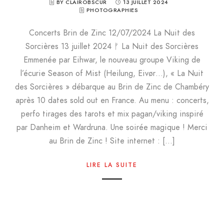
BY CLAIROBSCUR
13 JUILLET 2024
PHOTOGRAPHIES
Concerts Brin de Zinc 12/07/2024 La Nuit des
Sorcières 13 juillet 2024 ᚠ La Nuit des Sorcières
Emmenée par Eihwar, le nouveau groupe Viking de
l’écurie Season of Mist (Heilung, Eivør…), « La Nuit
des Sorcières » débarque au Brin de Zinc de Chambéry
après 10 dates sold out en France. Au menu : concerts,
perfo tirages des tarots et mix pagan/viking inspiré
par Danheim et Wardruna. Une soirée magique ! Merci
au Brin de Zinc ! Site internet : […]
LIRE LA SUITE