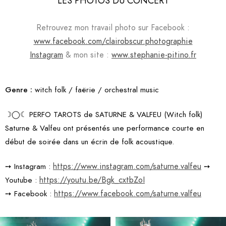
LES PHOTOS DU CONCERT
Retrouvez mon travail photo sur Facebook :
www.facebook.com/clairobscur.photographie
Instagram
& mon site :
www.stephanie-pitino.fr
Genre :
witch folk / faërie / orchestral music
☽◯☾ PERFO TAROTS de SATURNE & VALFEU (Witch folk)
Saturne & Valfeu ont présentés une performance courte en
début de soirée dans un écrin de folk acoustique.
https://www.instagram.com/saturne.valfeu
➙ Instagram :
➙
https://youtu.be/Bgk_cxtbZoI
Youtube :
https://www.facebook.com/saturne.valfeu
➙ Facebook :