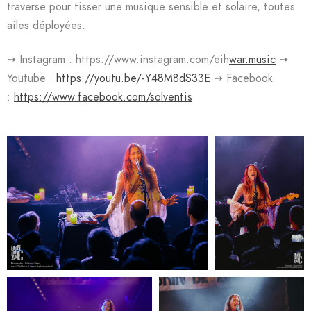
traverse pour tisser une musique sensible et solaire, toutes
ailes déployées.
➙ Instagram : https://www.instagram.com/eih
war.music
➙
Youtube :
https://youtu.be/-Y48M8dS33E
➙ Facebook
:
https://www.facebook.com/solventis