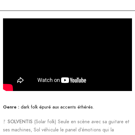
Genre :
dark folk épuré aux accents éthérés.
ᚠ
SOLVENTIS
(Solar folk) Seule en scène avec sa guitare et
ses machines, Sol véhicule le panel d’émotions qui la