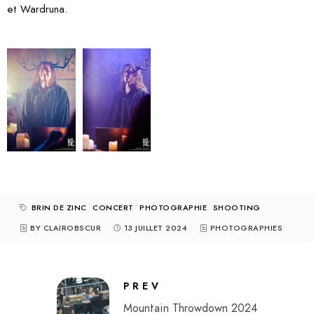
et Wardruna.
BRIN DE ZINC
CONCERT
PHOTOGRAPHIE
SHOOTING
BY CLAIROBSCUR
13 JUILLET 2024
PHOTOGRAPHIES
PREV
Mountain Throwdown 2024