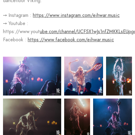
dancefloor Viking.
➙ Instagram :
https://www.instagram.com/eihwar.music
➙ Youtube :
https://www.yout
ube.com/channel/UCF5X1wJs1nfZMKKLsEUpg
Facebook :
https://www.facebook.com/eihwar.music