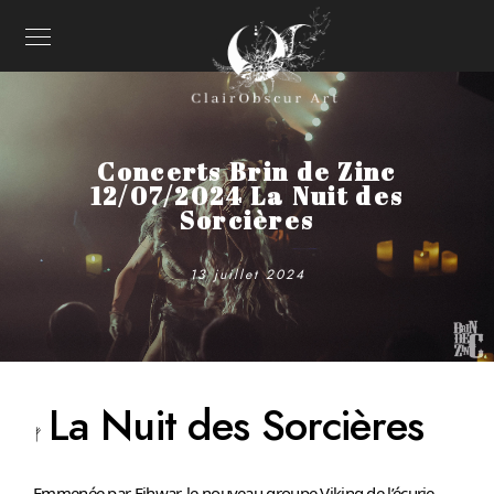
Concerts Brin de Zinc
12/07/2024 La Nuit des
Sorcières
13 juillet 2024
L
a Nuit des Sorcières
ᚠ
Emmenée par Eihwar, le nouveau groupe Viking de l’écurie