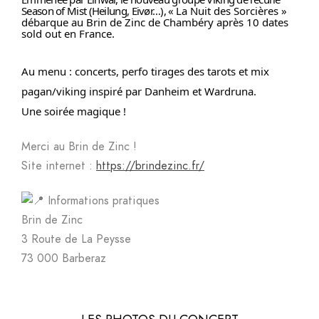
Season of Mist (Heilung, Eivør…), «
La Nuit des Sorcières
»
débarque au Brin de Zinc de Chambéry après 10 dates
sold out en France.
Au menu : concerts, perfo tirages des tarots et mix
pagan/viking inspiré par Danheim et Wardruna.
Une soirée magique !
Merci au Brin de Zinc !
Site internet :
https://brindezinc.fr/
Informations pratiques
Brin de Zinc
3 Route de La Peysse
73 000 Barberaz