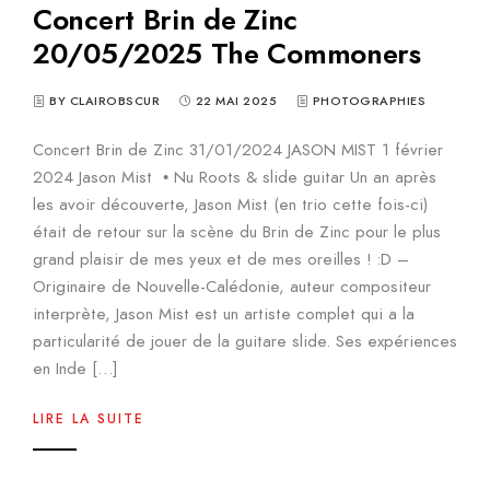
Concert Brin de Zinc
20/05/2025 The Commoners
BY CLAIROBSCUR
22 MAI 2025
PHOTOGRAPHIES
Concert Brin de Zinc 31/01/2024 JASON MIST 1 février
2024 Jason Mist • Nu Roots & slide guitar Un an après
les avoir découverte, Jason Mist (en trio cette fois-ci)
était de retour sur la scène du Brin de Zinc pour le plus
grand plaisir de mes yeux et de mes oreilles ! :D –
Originaire de Nouvelle-Calédonie, auteur compositeur
interprète, Jason Mist est un artiste complet qui a la
particularité de jouer de la guitare slide. Ses expériences
en Inde […]
LIRE LA SUITE