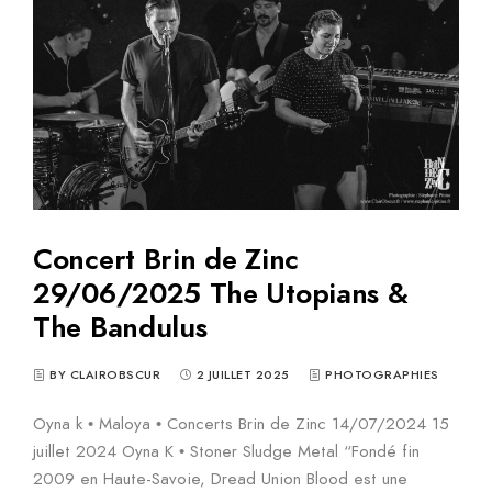
Concert Brin de Zinc
29/06/2025 The Utopians &
The Bandulus
BY CLAIROBSCUR
2 JUILLET 2025
PHOTOGRAPHIES
Oyna k • Maloya • Concerts Brin de Zinc 14/07/2024 15
juillet 2024 Oyna K • Stoner Sludge Metal “Fondé fin
2009 en Haute-Savoie, Dread Union Blood est une