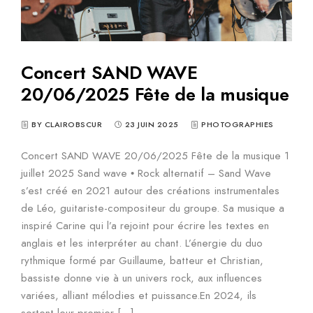
Concert SAND WAVE
20/06/2025 Fête de la musique
BY CLAIROBSCUR
23 JUIN 2025
PHOTOGRAPHIES
Concert SAND WAVE 20/06/2025 Fête de la musique 1
juillet 2025 Sand wave • Rock alternatif – Sand Wave
s’est créé en 2021 autour des créations instrumentales
de Léo, guitariste-compositeur du groupe. Sa musique a
inspiré Carine qui l’a rejoint pour écrire les textes en
anglais et les interpréter au chant. L’énergie du duo
rythmique formé par Guillaume, batteur et Christian,
bassiste donne vie à un univers rock, aux influences
variées, alliant mélodies et puissance.En 2024, ils
sortent leur premier […]