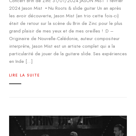
Concert Brin de Zinc 31/01/2024 JASON MIST 1 février
2024 Jason Mist • Nu Roots & slide guitar Un an après
les avoir découverte, Jason Mist (en trio cette fois-ci)
était de retour sur la scène du Brin de Zinc pour le plus
grand plaisir de mes yeux et de mes oreilles ! :D –
Originaire de Nouvelle-Calédonie, auteur compositeur
interprète, Jason Mist est un artiste complet qui a la
particularité de jouer de la guitare slide. Ses expériences
en Inde […]
LIRE LA SUITE