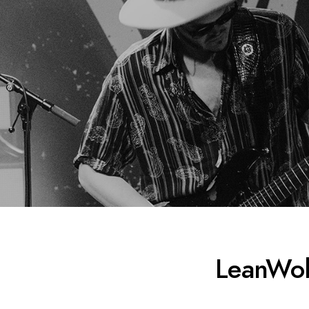
LeanWol