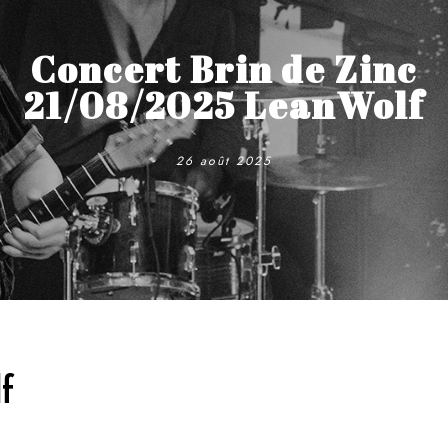
Concert Brin de Zinc
21/08/2025 LeanWolf
26 août 2025
f