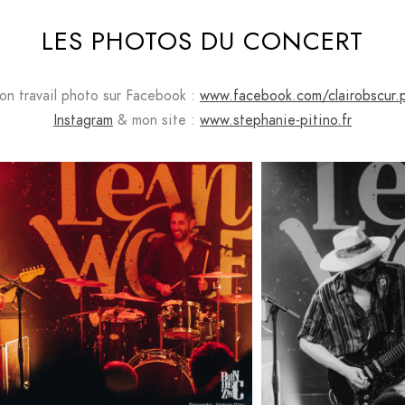
LES PHOTOS DU CONCERT
on travail photo sur Facebook :
www.facebook.com/clairobscur.
Instagram
& mon site :
www.stephanie-pitino.fr