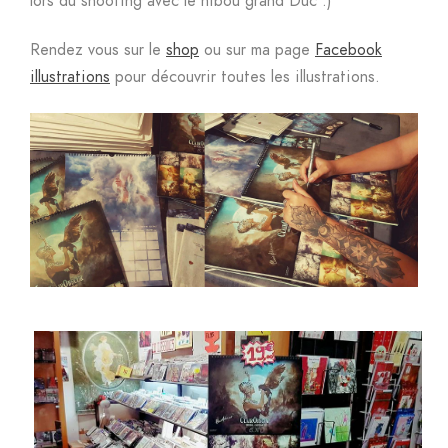
lors du shooting avec le hibou grand Duc :)
Rendez vous sur le
shop
ou sur ma page
Facebook
illustrations
pour découvrir toutes les illustrations.