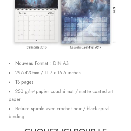
Nouveau Format : DIN A3
297x420mm / 11.7 x 16.5 inches
13 pages
250 g/m² papier couché mat / matte coated art
paper
Reliure spirale avec crochet noir / black spiral
binding