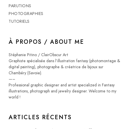
PARUTIONS
PHOTOGRAPHIES
TUTORIELS
À PROPOS / ABOUT ME
Stéphanie Pitino / ClairObscur Art
Graphiste spécialisée dans l’illustration fantasy (photomontage &
digital painting), photographe & créatrice de bijoux sur
Chambéry (Savoie).
—–
Professional graphic designer and artist specialized in Fantasy
illustrations, photograph and jewelry designer. Welcome to my
world !
ARTICLES RÉCENTS