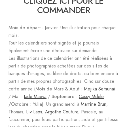
CLIQUEZ ICI POUR LE
COMMANDER
Mois de départ :
Janvier. Une illustration pour chaque
mois.
Tout les calendriers sont signés et je pourrais
également écrire une dédicace sur demande.
Les illustrations de ce calendrier ont été réalisées à
partir de photographies achetées sur des sites de
banques d’images, ou libre de droits, ou bien encore à
partir de mes propres photographies. Cinq sur douze
cette année (
Mois de Mars & Aout
:
Mejika Setsunai
/
Mai
:
Jade Maeva
/
Septembre
:
Cassy Mdele
/
Octobre
: Yulia). Un grand merci à
Martine Brun
,
Thomas,
Liv Laps
,
Argothe Couture
, Pascale, au
fauconnier, pour leurs participation, aide et gentillesse