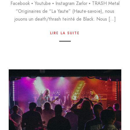
Facebook • Youtube • Instagram Zarlor • TRASH Metal
“Originaires de “La Yaute” (Haute-savoie), nous
jouons un death/thrash teinté de Black. Nous […]
LIRE LA SUITE