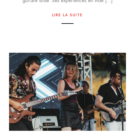
guitare slide. Ses expériences en Inde […]
LIRE LA SUITE