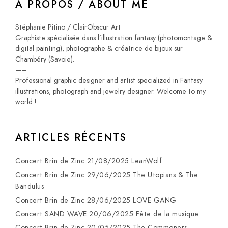
À PROPOS / ABOUT ME
Stéphanie Pitino / ClairObscur Art
Graphiste spécialisée dans l’illustration fantasy (photomontage &
digital painting), photographe & créatrice de bijoux sur
Chambéry (Savoie).
—–
Professional graphic designer and artist specialized in Fantasy
illustrations, photograph and jewelry designer. Welcome to my
world !
ARTICLES RÉCENTS
Concert Brin de Zinc 21/08/2025 LeanWolf
Concert Brin de Zinc 29/06/2025 The Utopians & The
Bandulus
Concert Brin de Zinc 28/06/2025 LOVE GANG
Concert SAND WAVE 20/06/2025 Fête de la musique
Concert Brin de Zinc 20/05/2025 The Commoners