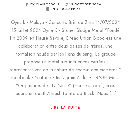
BY CLAIROBSCUR
19 OCTOBRE 2024
PHOTOGRAPHIES
Oyna k • Maloya • Concerts Brin de Zinc 14/07/2024
15 juillet 2024 Oyna K • Stoner Sludge Metal “Fondé
fin 2009 en Haute-Savoie, Dread Union Blood est une
collaboration entre deux paires de frères, une
formation nouée par les liens du sang. Le groupe
propose un metal aux influences variées,
représentatives de la nature de chacun des membres.”
Facebook • Youtube • Instagram Zarlor • TRASH Metal
“Originaires de “La Yaute” (Haute-savoie), nous
jouons un death/thrash teinté de Black. Nous […]
LIRE LA SUITE