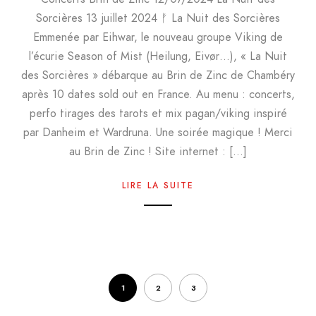
Sorcières 13 juillet 2024 ᚠ La Nuit des Sorcières
Emmenée par Eihwar, le nouveau groupe Viking de
l’écurie Season of Mist (Heilung, Eivør…), « La Nuit
des Sorcières » débarque au Brin de Zinc de Chambéry
après 10 dates sold out en France. Au menu : concerts,
perfo tirages des tarots et mix pagan/viking inspiré
par Danheim et Wardruna. Une soirée magique ! Merci
au Brin de Zinc ! Site internet : […]
LIRE LA SUITE
1
2
3