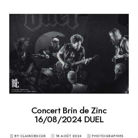
Concert Brin de Zinc
16/08/2024 DUEL
BY CLAIROBSCUR
18 AOÛT 2024
PHOTOGRAPHIES