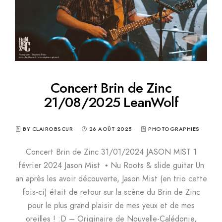
Concert Brin de Zinc
21/08/2025 LeanWolf
BY CLAIROBSCUR
26 AOÛT 2025
PHOTOGRAPHIES
Concert Brin de Zinc 31/01/2024 JASON MIST 1
février 2024 Jason Mist • Nu Roots & slide guitar Un
an après les avoir découverte, Jason Mist (en trio cette
fois-ci) était de retour sur la scène du Brin de Zinc
pour le plus grand plaisir de mes yeux et de mes
oreilles ! :D – Originaire de Nouvelle-Calédonie,