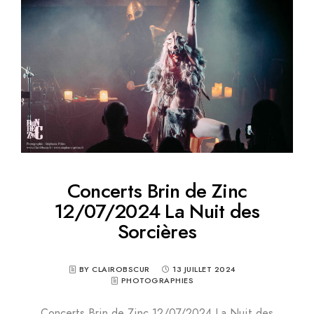
Concerts Brin de Zinc
12/07/2024 La Nuit des
Sorcières
BY CLAIROBSCUR
13 JUILLET 2024
PHOTOGRAPHIES
Concerts Brin de Zinc 12/07/2024 La Nuit des