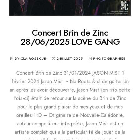
Concert Brin de Zinc
28/06/2025 LOVE GANG
BY CLAIROBSCUR
2 JUILLET 2025
PHOTOGRAPHIES
Concert Brin de Zinc 31/01/2024 JASON MIST 1
février 2024 Jason Mist • Nu Roots & slide guitar Un
an après les avoir découverte, Jason Mist (en trio cette
fois-ci) était de retour sur la scène du Brin de Zinc
pour le plus grand plaisir de mes yeux et de mes
oreilles ! :D – Originaire de Nouvelle-Calédonie,
auteur compositeur interprète, Jason Mist est un
artiste complet qui a la particularité de jouer de la