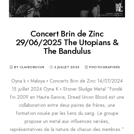
Concert Brin de Zinc
29/06/2025 The Utopians &
The Bandulus
BY CLAIROBSCUR
2 JUILLET 2025
PHOTOGRAPHIES
Oyna k • Maloya • Concerts Brin de Zinc 14/07/2024
15 juillet 2024 Oyna K • Stoner Sludge Metal “Fondé
fin 2009 en Haute-Savoie, Dread Union Blood est une
collaboration entre deux paires de frères, une
formation nouée par les liens du sang. Le groupe
propose un metal aux influences variées,
représentatives de la nature de chacun des membres.”