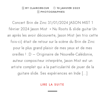
BY CLAIROBSCUR
10 JANVIER 2025
PHOTOGRAPHIES
Concert Brin de Zinc 31/01/2024 JASON MIST 1
février 2024 Jason Mist • Nu Roots & slide guitar Un
an après les avoir découverte, Jason Mist (en trio cette
fois-ci) était de retour sur la scène du Brin de Zinc
pour le plus grand plaisir de mes yeux et de mes
oreilles ! :D – Originaire de Nouvelle-Calédonie,
auteur compositeur interprète, Jason Mist est un
artiste complet qui a la particularité de jouer de la
guitare slide. Ses expériences en Inde […]
LIRE LA SUITE