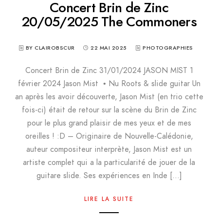
Concert Brin de Zinc
20/05/2025 The Commoners
BY CLAIROBSCUR
22 MAI 2025
PHOTOGRAPHIES
Concert Brin de Zinc 31/01/2024 JASON MIST 1
février 2024 Jason Mist • Nu Roots & slide guitar Un
an après les avoir découverte, Jason Mist (en trio cette
fois-ci) était de retour sur la scène du Brin de Zinc
pour le plus grand plaisir de mes yeux et de mes
oreilles ! :D – Originaire de Nouvelle-Calédonie,
auteur compositeur interprète, Jason Mist est un
artiste complet qui a la particularité de jouer de la
guitare slide. Ses expériences en Inde […]
LIRE LA SUITE