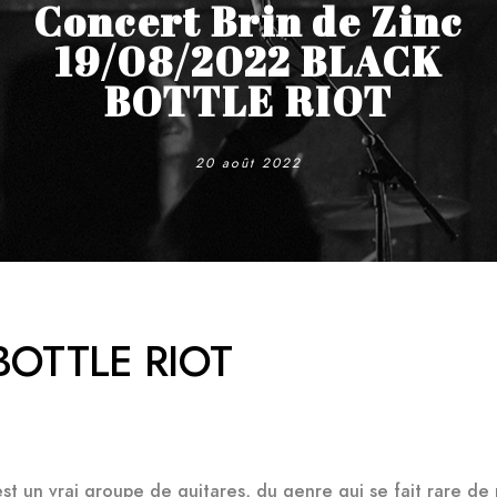
Concert Brin de Zinc
19/08/2022 BLACK
BOTTLE RIOT
20 août 2022
BOTTLE RIOT
est un vrai groupe de guitares, du genre qui se fait rare de 