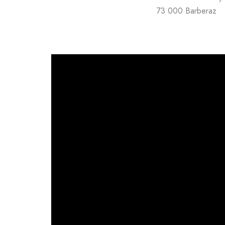
73 000 Barberaz