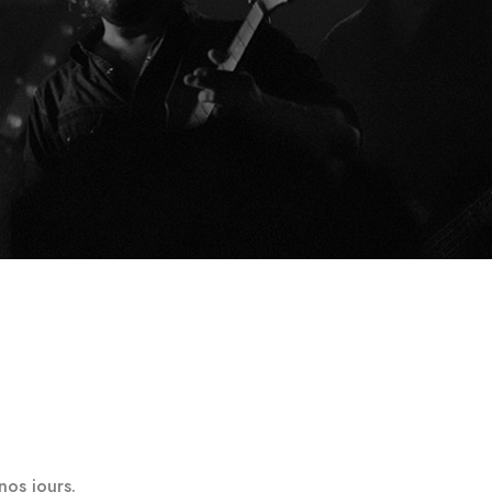
nos jours.