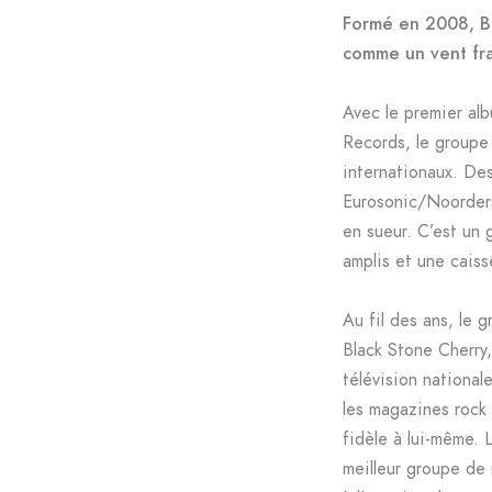
Formé en 2008, Bl
comme un vent fra
Avec le premier alb
Records, le groupe 
internationaux. Des
Eurosonic/Noorders
en sueur. C’est un 
amplis et une caisse
Au fil des ans, le 
Black Stone Cherry,
télévision nationa
les magazines rock 
fidèle à lui-même. 
meilleur groupe de 