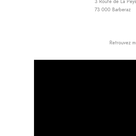
3 Route de La Pey
73 000 Barberaz
Retrouvez m