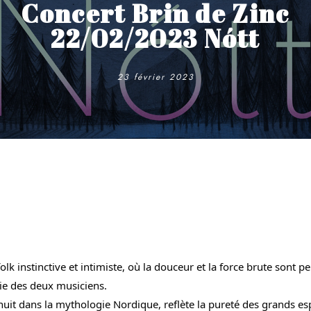
Concert Brin de Zinc
22/02/2023 Nótt
23 février 2023
folk instinctive et intimiste, où la douceur et la force brute sont p
mie des deux musiciens.
 nuit dans la mythologie Nordique, reflète la pureté des grands es