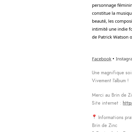
personnage féminin, 
constitue la musique
beauté, les composi
intimité une indie 
de Patrick Watson ou
Facebook
•
Instag
Une magnifique soi
Vivement l’album !
Merci au Brin de Zi
Site internet :
http
Informations pra
Brin de Zinc