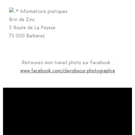
Informations pratiques
Brin de Zinc
3 Route de La Peysse
73 000 Barberaz
Retrouvez mon travail photo sur Facebook :
www.facebook.com/clairobscur.photographie