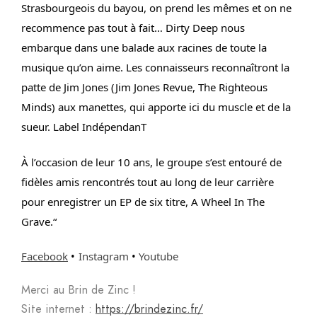
Strasbourgeois du bayou, on prend les mêmes et on ne
recommence pas tout à fait… Dirty Deep nous
embarque dans une balade aux racines de toute la
musique qu’on aime. Les connaisseurs reconnaîtront la
patte de Jim Jones (Jim Jones Revue, The Righteous
Minds) aux manettes, qui apporte ici du muscle et de la
sueur. Label IndépendanT
À l’occasion de leur 10 ans, le groupe s’est entouré de
fidèles amis rencontrés tout au long de leur carrière
pour enregistrer un EP de six titre, A Wheel In The
Grave.
“
Facebook
•
Instagram
•
Youtube
Merci au Brin de Zinc !
Site internet :
https://brindezinc.fr/