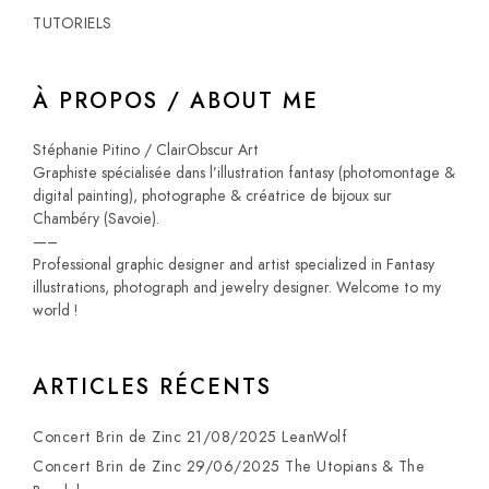
TUTORIELS
À PROPOS / ABOUT ME
Stéphanie Pitino / ClairObscur Art
Graphiste spécialisée dans l’illustration fantasy (photomontage &
digital painting), photographe & créatrice de bijoux sur
Chambéry (Savoie).
—–
Professional graphic designer and artist specialized in Fantasy
illustrations, photograph and jewelry designer. Welcome to my
world !
ARTICLES RÉCENTS
Concert Brin de Zinc 21/08/2025 LeanWolf
Concert Brin de Zinc 29/06/2025 The Utopians & The