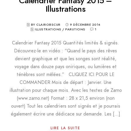
Calendrier Fantasy 2015 –
Illustrations
BY CLAIROBSCUR
9 DÉCEMBRE 2014
ILLUSTRATIONS
/
PARUTIONS
1
Calendrier Fantasy 2015 Quantités limités & signés.
Découvrez-le en vidéo : “Quand le pays des rêves
devient graphique et que les songes sont réalité,
voyage dans douze pays oniriques, ou lumières et
ténèbres sont mêlées.” CLIQUEZ ICI POUR LE
COMMANDER Mois de départ : Janvier. Une
illustration pour chaque mois. Avec les textes de Zarno
(www.zarno.net) Format : 28 x 21,5 environ (non
ouvert) Tout les calendriers sont signés et je pourrais
également écrire une dédicace sur demande. Les […]
LIRE LA SUITE