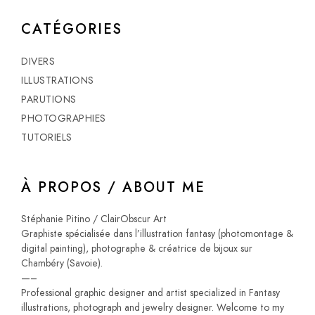
CATÉGORIES
DIVERS
ILLUSTRATIONS
PARUTIONS
PHOTOGRAPHIES
TUTORIELS
À PROPOS / ABOUT ME
Stéphanie Pitino / ClairObscur Art
Graphiste spécialisée dans l’illustration fantasy (photomontage &
digital painting), photographe & créatrice de bijoux sur
Chambéry (Savoie).
—–
Professional graphic designer and artist specialized in Fantasy
illustrations, photograph and jewelry designer. Welcome to my