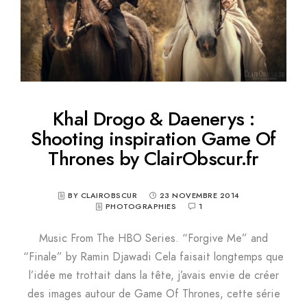
Khal Drogo & Daenerys :
Shooting inspiration Game Of
Thrones by ClairObscur.fr
BY CLAIROBSCUR
23 NOVEMBRE 2014
PHOTOGRAPHIES
1
Music From The HBO Series. “Forgive Me” and
“Finale” by Ramin Djawadi Cela faisait longtemps que
l’idée me trottait dans la tête, j’avais envie de créer
des images autour de Game Of Thrones, cette série