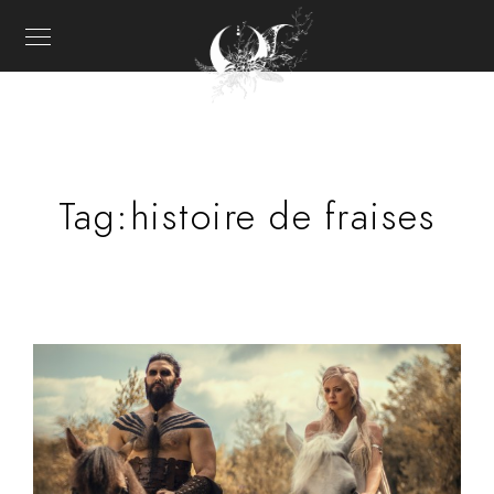
Tag:
histoire de fraises