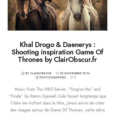
Khal Drogo & Daenerys :
Shooting inspiration Game Of
Thrones by ClairObscur.fr
BY CLAIROBSCUR
23 NOVEMBRE 2014
PHOTOGRAPHIES
1
Music From The HBO Series. “Forgive Me” and
“Finale” by Ramin Djawadi Cela faisait longtemps que
l’idée me trottait dans la tête, j’avais envie de créer
des images autour de Game Of Thrones, cette série