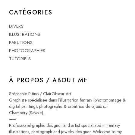
CATÉGORIES
DIVERS
ILLUSTRATIONS
PARUTIONS
PHOTOGRAPHIES
TUTORIELS
À PROPOS / ABOUT ME
Stéphanie Pitino / ClairObscur Art
Graphiste spécialisée dans l’illustration fantasy (photomontage &
digital painting), photographe & créatrice de bijoux sur
Chambéry (Savoie).
—–
Professional graphic designer and artist specialized in Fantasy
illustrations, photograph and jewelry designer. Welcome to my