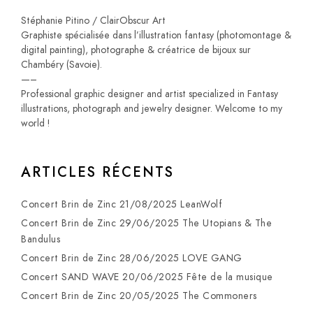
Stéphanie Pitino / ClairObscur Art
Graphiste spécialisée dans l’illustration fantasy (photomontage &
digital painting), photographe & créatrice de bijoux sur
Chambéry (Savoie).
—–
Professional graphic designer and artist specialized in Fantasy
illustrations, photograph and jewelry designer. Welcome to my
world !
ARTICLES RÉCENTS
Concert Brin de Zinc 21/08/2025 LeanWolf
Concert Brin de Zinc 29/06/2025 The Utopians & The
Bandulus
Concert Brin de Zinc 28/06/2025 LOVE GANG
Concert SAND WAVE 20/06/2025 Fête de la musique
Concert Brin de Zinc 20/05/2025 The Commoners