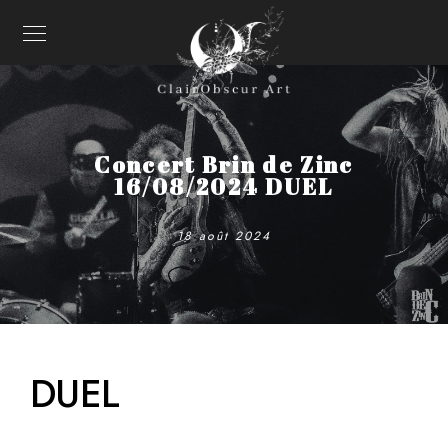
Concert Brin de Zinc
16/08/2024 DUEL
18 août 2024
DUEL