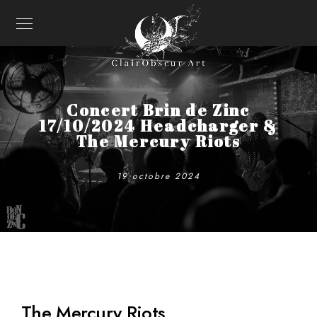
Concert Brin de Zinc
17/10/2024 Headcharger &
The Mercury Riots
19 octobre 2024
The Mercury Riots