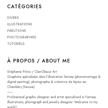
CATÉGORIES
DIVERS
ILLUSTRATIONS
PARUTIONS
PHOTOGRAPHIES
TUTORIELS
À PROPOS / ABOUT ME
Stéphanie Pitino / ClairObscur Art
Graphiste spécialisée dans l’illustration fantasy (photomontage &
digital painting), photographe & créatrice de bijoux sur
Chambéry (Savoie).
—–
Professional graphic designer and artist specialized in Fantasy
illustrations, photograph and jewelry designer. Welcome to my
world !