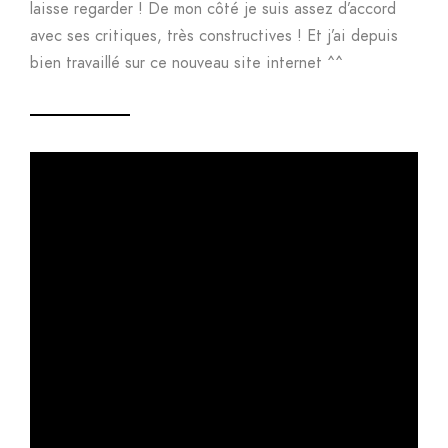
laisse regarder ! De mon côté je suis assez d’accord
avec ses critiques, très constructives ! Et j’ai depuis
bien travaillé sur ce nouveau site internet ^^