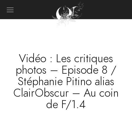
Vidéo : Les critiques
photos – Episode 8 /
Stéphanie Pitino alias
ClairObscur – Au coin
de F/1.4