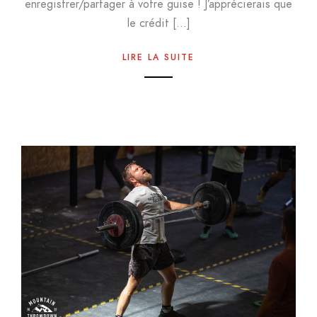
enregistrer/partager à votre guise ! J’apprécierais que
le crédit […]
LIRE LA SUITE