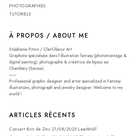
PHOTOGRAPHIES
TUTORIELS
À PROPOS / ABOUT ME
Stéphanie Pitino / ClairObscur Art
Graphiste spécialisée dans l’illustration fantasy (photomontage &
digital painting), photographe & créatrice de bijoux sur
Chambéry (Savoie).
—–
Professional graphic designer and artist specialized in Fantasy
illustrations, photograph and jewelry designer. Welcome to my
world !
ARTICLES RÉCENTS
Concert Brin de Zinc 21/08/2025 LeanWolf