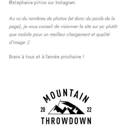
@stephanie.pitino sur Instagram.
Au vu du nombres de photos (et donc du poids de la
page), je vous conseil de visionner le site sur pc plutôt
que mobile pour un meilleur chargement et qualité
d’image :)
Bravo à tous et à l’année prochaine !