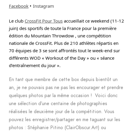
Facebook
•
Instagram
Le club
CrossFit Pour Tous
accueillait ce weekend (11-12
juin) des sportifs de toute la France pour la première
édition du Mountain Throwdow , une compétition
nationale de CrossFit. Plus de 210 athlètes répartis en
70 équipes de 3 se sont affrontés tout le week-end sur
différents WOD « Workout of the Day » ou « séance
d’entraînement du jour ».
En tant que membre de cette box depuis bientôt un
an, je ne pouvais pas ne pas les encourager et prendre
quelques photos par la même occasion ! Voici donc
une sélection d’une centaine de photographies
réalisées le deuxième jour de la compétition. Vous
pouvez les enregistrer/partager en me taguant sur les
photos : Stéphanie Pitino (ClairObscur.Art) ou