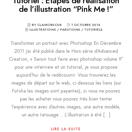
Tutoriel : Etapes de réalisation
de l’illustration “Pink Me !”
BY CLAIROBSCUR
1 OCTOBRE 2014
ILLUSTRATIONS
/
PARUTIONS
/
TUTORIELS
Transformer un portrait avec Photoshop En Décembre
2011 j’ai été publié dans le Hors série d’Advanced
Creation, « Savoir tout faire avec photoshop volume 9″
pour une interview et un tutoriel, je vous propose
aujourd’hui de le redécouvrir. Vous trouverez les
images de départ sur le web, ci-dessous les liens (sur
Fotolia les images sont payantes), si vous ne pouvez
pas les acheter vous pouvez très bien tenter
l’expérience avec d’autres images, une autre modèle,
un autre tatouage… L’illustration à été […]
LIRE LA SUITE