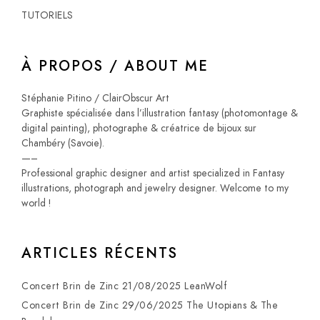
TUTORIELS
À PROPOS / ABOUT ME
Stéphanie Pitino / ClairObscur Art
Graphiste spécialisée dans l’illustration fantasy (photomontage &
digital painting), photographe & créatrice de bijoux sur
Chambéry (Savoie).
—–
Professional graphic designer and artist specialized in Fantasy
illustrations, photograph and jewelry designer. Welcome to my
world !
ARTICLES RÉCENTS
Concert Brin de Zinc 21/08/2025 LeanWolf
Concert Brin de Zinc 29/06/2025 The Utopians & The