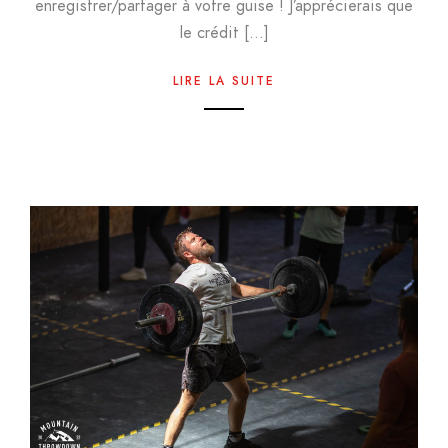
enregistrer/partager à votre guise ! J’apprécierais que
le crédit […]
LIRE LA SUITE