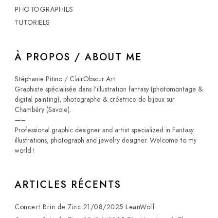
PHOTOGRAPHIES
TUTORIELS
À PROPOS / ABOUT ME
Stéphanie Pitino / ClairObscur Art
Graphiste spécialisée dans l’illustration fantasy (photomontage &
digital painting), photographe & créatrice de bijoux sur
Chambéry (Savoie).
—–
Professional graphic designer and artist specialized in Fantasy
illustrations, photograph and jewelry designer. Welcome to my
world !
ARTICLES RÉCENTS
Concert Brin de Zinc 21/08/2025 LeanWolf