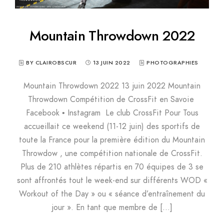
Mountain Throwdown 2022
BY CLAIROBSCUR
13 JUIN 2022
PHOTOGRAPHIES
Mountain Throwdown 2022 13 juin 2022 Mountain
Throwdown Compétition de CrossFit en Savoie
Facebook • Instagram Le club CrossFit Pour Tous
accueillait ce weekend (11-12 juin) des sportifs de
toute la France pour la première édition du Mountain
Throwdow , une compétition nationale de CrossFit.
Plus de 210 athlètes répartis en 70 équipes de 3 se
sont affrontés tout le week-end sur différents WOD «
Workout of the Day » ou « séance d’entraînement du
jour ». En tant que membre de […]