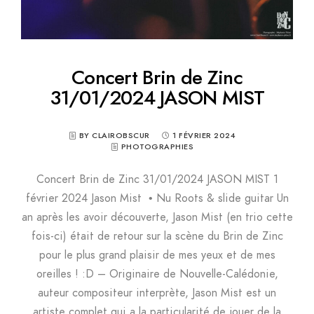
Concert Brin de Zinc
31/01/2024 JASON MIST
BY CLAIROBSCUR
1 FÉVRIER 2024
PHOTOGRAPHIES
Concert Brin de Zinc 31/01/2024 JASON MIST 1
février 2024 Jason Mist • Nu Roots & slide guitar Un
an après les avoir découverte, Jason Mist (en trio cette
fois-ci) était de retour sur la scène du Brin de Zinc
pour le plus grand plaisir de mes yeux et de mes
oreilles ! :D – Originaire de Nouvelle-Calédonie,
auteur compositeur interprète, Jason Mist est un
artiste complet qui a la particularité de jouer de la