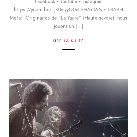
Facebook • Youtube • Instagram
https://youtu.be/_jK0myyQ0xI SHAYTAN • TRASH
Metal “Originaires de “La Yaute” (Haute-savoie), nous
jouons un […]
LIRE LA SUITE