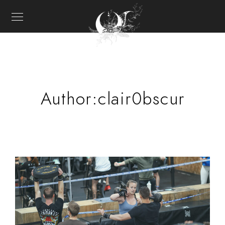
Author:clair0bscur