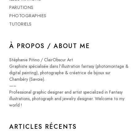
PARUTIONS
PHOTOGRAPHIES
TUTORIELS
À PROPOS / ABOUT ME
Stéphanie Pitino / ClairObscur Art
Graphiste spécialisée dans l’illustration fantasy (photomontage &
digital painting), photographe & créatrice de bijoux sur
Chambéry (Savoie).
—–
Professional graphic designer and artist specialized in Fantasy
illustrations, photograph and jewelry designer. Welcome to my
world !
ARTICLES RÉCENTS