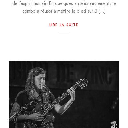
de l’esprit humain.En quelques années seulement, le
combo a réussi à mettre le pied sur 3 […]
LIRE LA SUITE