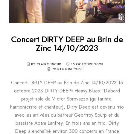
Concert DIRTY DEEP au Brin de
Zinc 14/10/2023
BY CLAIROBSCUR
15 OCTOBRE 2023
PHOTOGRAPHIES
Concert DIRTY DEEP au Brin de Zinc 14/10/2023 15
octobre 2023 DIRTY DEEP• Heavy Blues “D’abord
projet solo de Victor Sbrovazzo (guitariste,
harmoniciste et chanteur), Dirty Deep est devenu trio
avec les arrivées du batteur Geoffroy Sourp et du
bassiste Adam Lanfrey. En trois ans en trio, Dirty
Deep a enchaîné environ 300 concerts en France