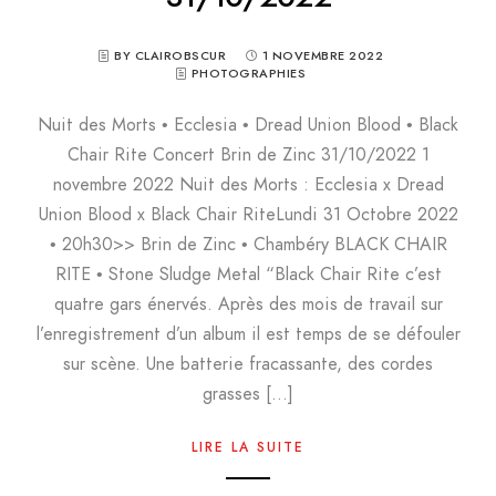
BY CLAIROBSCUR
1 NOVEMBRE 2022
PHOTOGRAPHIES
Nuit des Morts • Ecclesia • Dread Union Blood • Black
Chair Rite Concert Brin de Zinc 31/10/2022 1
novembre 2022 Nuit des Morts : Ecclesia x Dread
Union Blood x Black Chair RiteLundi 31 Octobre 2022
• 20h30>> Brin de Zinc • Chambéry BLACK CHAIR
RITE • Stone Sludge Metal “Black Chair Rite c’est
quatre gars énervés. Après des mois de travail sur
l’enregistrement d’un album il est temps de se défouler
sur scène. Une batterie fracassante, des cordes
grasses […]
LIRE LA SUITE