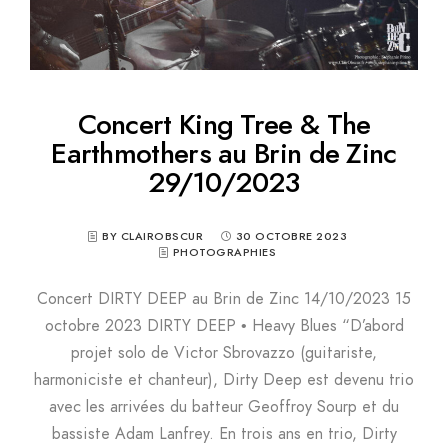
Concert King Tree & The
Earthmothers au Brin de Zinc
29/10/2023
BY CLAIROBSCUR
30 OCTOBRE 2023
PHOTOGRAPHIES
Concert DIRTY DEEP au Brin de Zinc 14/10/2023 15
octobre 2023 DIRTY DEEP • Heavy Blues “D’abord
projet solo de Victor Sbrovazzo (guitariste,
harmoniciste et chanteur), Dirty Deep est devenu trio
avec les arrivées du batteur Geoffroy Sourp et du
bassiste Adam Lanfrey. En trois ans en trio, Dirty