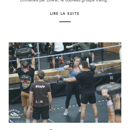
Emmenée par Eihwar, le nouveau groupe Viking...
LIRE LA SUITE