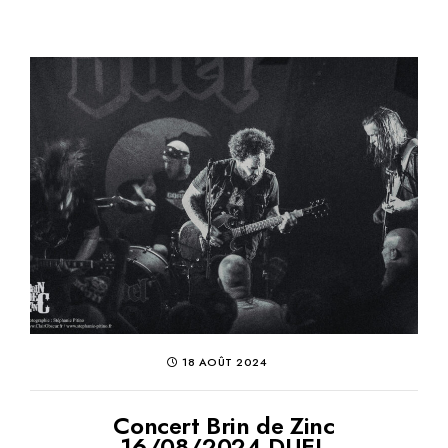
18 AOÛT 2024
Concert Brin de Zinc
16/08/2024 DUEL